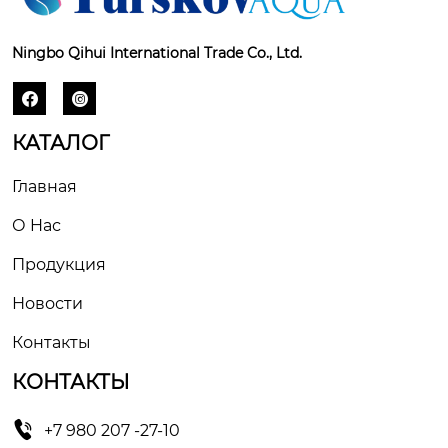
Ningbo Qihui International Trade Co., Ltd.


КАТАЛОГ
Главная
О Hас
Продукция
Новости
Контакты
КОНТАКТЫ

+7 980 207 -27-10