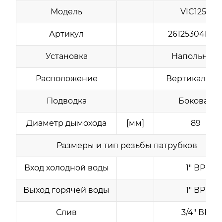
Модель
VIC125L
Артикул
26125304NR
Установка
Напольный
Расположение
Вертикально
Подводка
Боковая
Диаметр дымохода
[мм]
89
Размеры и тип резьбы патрубков
Вход холодной воды
1" ВР
Выход горячей воды
1" ВР
Слив
3/4" ВР