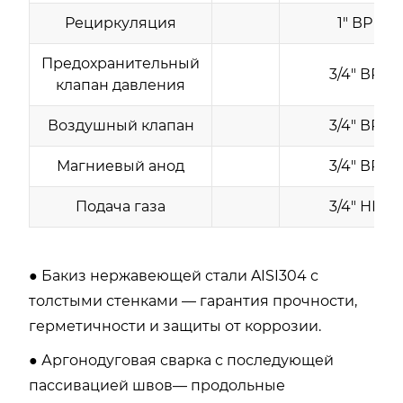
Рециркуляция
1" ВР
Предохранительный
3/4" ВР
клапан давления
Воздушный клапан
3/4" ВР
Магниевый анод
3/4" ВР
Подача газа
3/4" НР
● Бакиз нержавеющей стали AISI304 с
толстыми стенками — гарантия прочности,
герметичности и защиты от коррозии.
● Аргонодуговая сварка с последующей
пассивацией швов— продольные