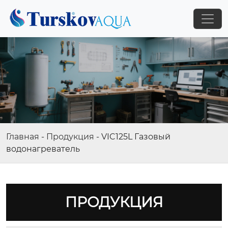
Главная
-
Продукция
-
VIC125L Газовый
водонагреватель
ПРОДУКЦИЯ