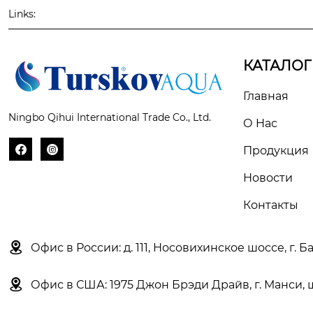
Links:
КАТАЛОГ
Главная
Ningbo Qihui International Trade Co., Ltd.
О Hас


Продукция
Новости
Контакты

Офис в России: д. 111, Носовихинское шоссе, г. 

Офис в США: 1975 Джон Брэди Драйв, г. Манси, 