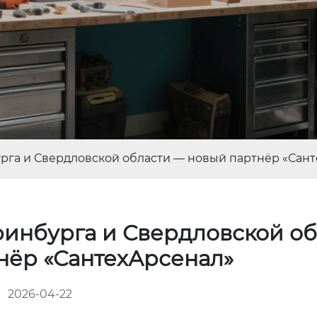
рга и Свердловской области — новый партнёр «Сан
ринбурга и Свердловской о
нёр «СантехАрсенал»
2026-04-22