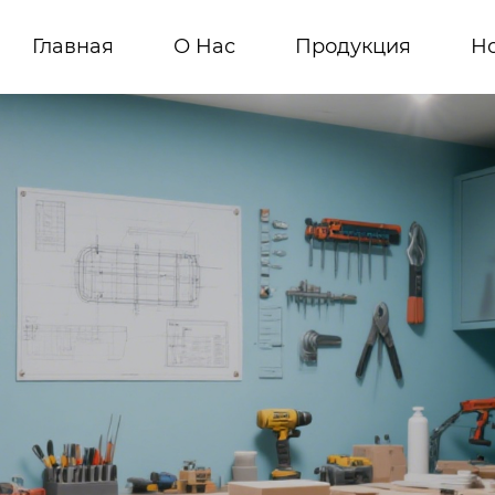
Главная
О Hас
Продукция
Н